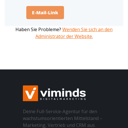
Haben Sie Probleme?
Wenden Sie sich an den
Administrator der Website.
Deine Full-Service-Agentur für den
wachstumsorientierten Mittelstand –
Marketing, Vertrieb und CRM aus